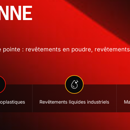
ONNE
 pointe : revêtements en poudre, revêtements l
oplastiques
Revêtements liquides industriels
Ma