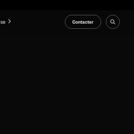
Contacter
ise
ACTUALITÉS ET ÉVÉNEMENTS
Notre Blogue
Salons et événements