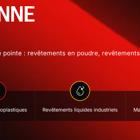
ONNE
 pointe : revêtements en poudre, revêtements l
oplastiques
Revêtements liquides industriels
Ma