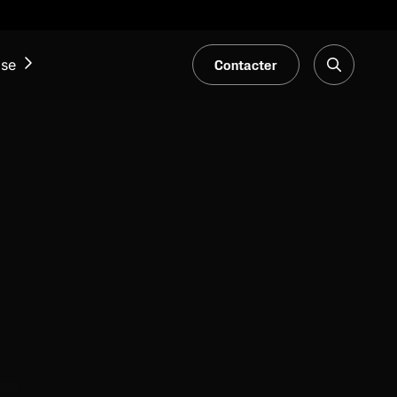
Contacter
ise
ACTUALITÉS ET ÉVÉNEMENTS
Notre Blogue
Salons et événements