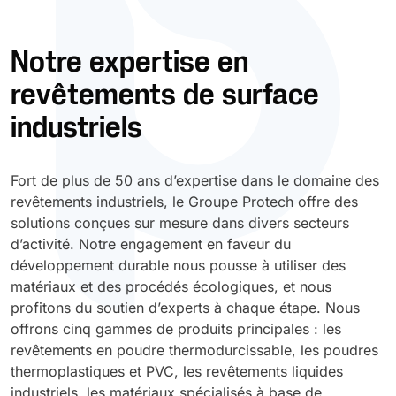
Durcissement UV
Polyessence
Notre expertise en
revêtements de surface
Oxysac
industriels
Fort de plus de 50 ans d’expertise dans le domaine des
revêtements industriels, le Groupe Protech offre des
solutions conçues sur mesure dans divers secteurs
d’activité. Notre engagement en faveur du
développement durable nous pousse à utiliser des
matériaux et des procédés écologiques, et nous
profitons du soutien d’experts à chaque étape. Nous
offrons cinq gammes de produits principales : les
revêtements en poudre thermodurcissable, les poudres
thermoplastiques et PVC, les revêtements liquides
industriels, les matériaux spécialisés à base de