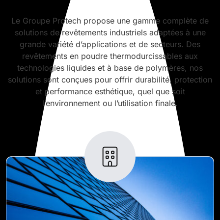
Le Groupe Protech propose une gamme complète de
solutions de revêtements industriels adaptées à une
grande variété d’applications et de secteurs. Des
revêtements en poudre thermodurcissables aux
technologies liquides et à base de polymères, nos
solutions sont conçues pour offrir durabilité, protection
et performance esthétique, quel que soit
l’environnement ou l’utilisation finale.