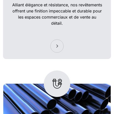
Alliant élégance et résistance, nos revêtements
offrent une finition impeccable et durable pour
les espaces commerciaux et de vente au
détail.