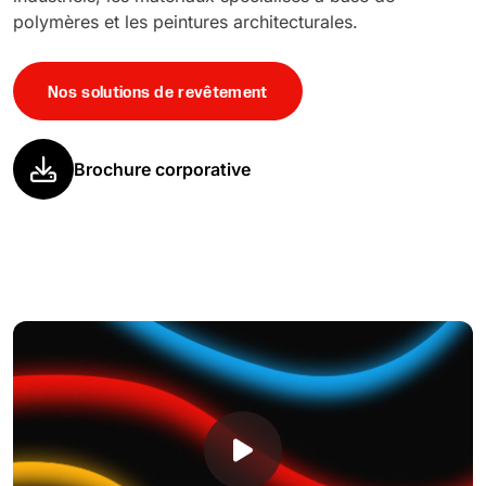
polymères et les peintures architecturales.
Nos solutions de revêtement
Brochure corporative