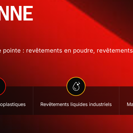
ONNE
 pointe : revêtements en poudre, revêtements l
oplastiques
Revêtements liquides industriels
Ma