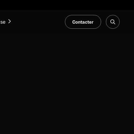
Contacter
ise
ACTUALITÉS ET ÉVÉNEMENTS
Notre Blogue
Salons et événements