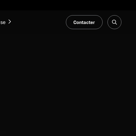
Contacter
ise
ACTUALITÉS ET ÉVÉNEMENTS
Notre Blogue
Salons et événements