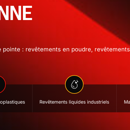
ONNE
 pointe : revêtements en poudre, revêtements l
oplastiques
Revêtements liquides industriels
Ma